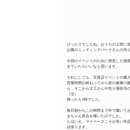
ぴったりでしたね。おうちの上部に
お隣のニッティングバードさんの売
今回のイベントのために用意した雑
きていたらいいなと思います。
それにしても、百貨店イベントの搬
営業時間が終わってから前の催事の撤
ら…そこから大工さんや売り場担当
（泣）
帰ったら1時でした。
毎日朝からこの時間まで外で働いて
まちゃん具合を嘆いたのでした。
とはいえ、マイペースこそが良い作品
頑張ります。