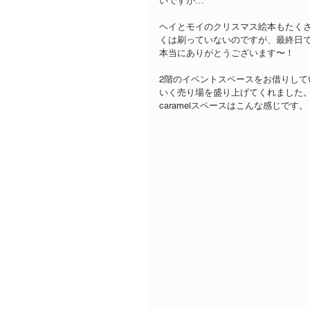
いですが…
ヘイとモイのクリスマス絵本もたく
くは刷っていないのですが、最終日
本当にありがとうございます〜！
2階のイベントスペースをお借りし
いく売り場を盛り上げてくれました
caramelスペースはこんな感じです。