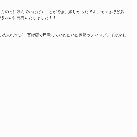
さんの方に読んでいただくことができ、嬉しかったです。元々さほど多
できれいに完売いたしました！！
ていたのですが、百貨店で用意していただいた照明やディスプレイがかわ
。