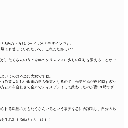
並ぶ3色の正方形ボードは私のデザインです。
り場でも使っていただいて、これまた嬉しい〜
貨が、たくさんの方の今年のクリスマスに少しの彩りを添えることがで
入というのは本当に大変ですね。
収作業→新しい催事の搬入作業となるので、作業開始が夜10時すぎか
の方と力を合わせて全力でディスプレイして終わったのが夜中0時すぎ…
おられる職種の方もたくさんいるという事実を急に再認識し、自分のあ
を生み出す原動力♪の、はず！