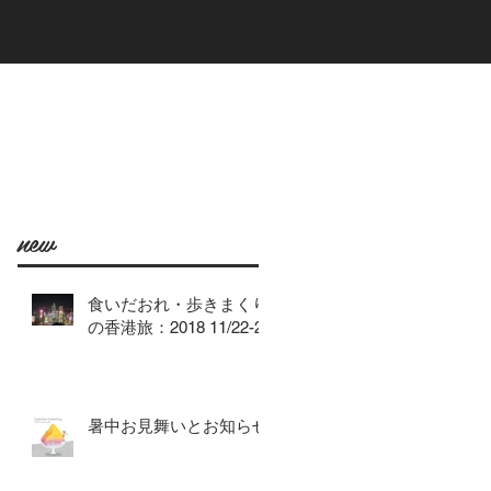
new
食いだおれ・歩きまくり
の香港旅：2018 11/22-25
暑中お見舞いとお知らせ