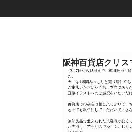
阪神百貨店クリス
12月7日から13日まで、梅田阪神百
た。
今回は1週間みっちりと売り場に立ち
ご来店いただいた皆様、本当にあり
直接イラストへのご感想をいたいだ
百貨店での接客は相当久しぶりで、
とっても親切にしていただいて大き
無印良品で鍛えられた接客魂がむく
お声掛け、苦手なので怪しくにじり