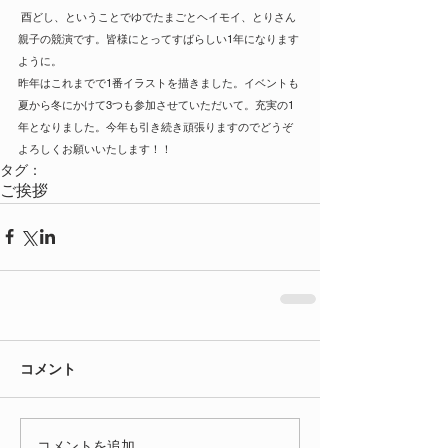
 酉どし、ということでゆでたまごとヘイモイ、とりさん
親子の競演です。皆様にとってすばらしい1年になります
ように。
昨年はこれまでで1番イラストを描きました。イベントも
夏から冬にかけて3つも参加させていただいて。充実の1
年となりました。今年も引き続き頑張りますのでどうぞ
よろしくお願いいたします！！
タグ：
ご挨拶
コメント
コメントを追加…