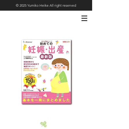
© 2025 Yumiko Heike All right reserved