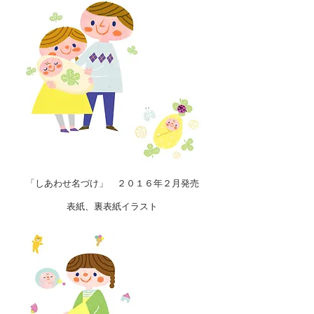
「しあわせ名づけ」​ ２０１６年２月発売
​表紙、裏表紙イラスト