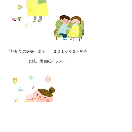
「初めての妊娠・出産」​ ２０１６年３月発売
​表紙、裏表紙イラスト