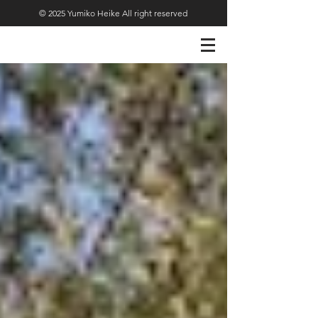
© 2025 Yumiko Heike All right reserved