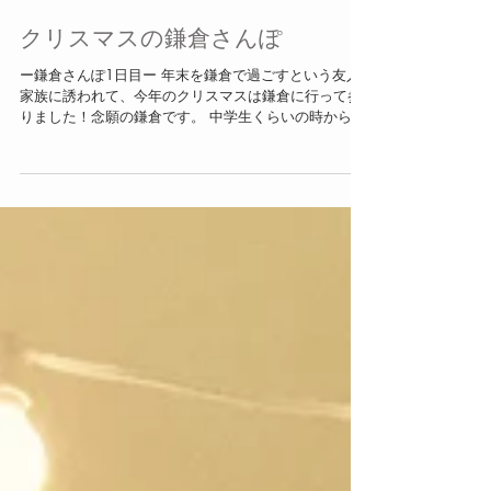
クリスマスの鎌倉さんぽ
ー鎌倉さんぽ1日目ー 年末を鎌倉で過ごすという友人
家族に誘われて、今年のクリスマスは鎌倉に行って参
りました！念願の鎌倉です。 中学生くらいの時からの
憧れで、「江ノ電に乗ってぶらぶらする！」というの
が夢でした。映画「海街ダイアリー」の舞台にもなっ
ている鎌倉。楽しみすぎますー♪...