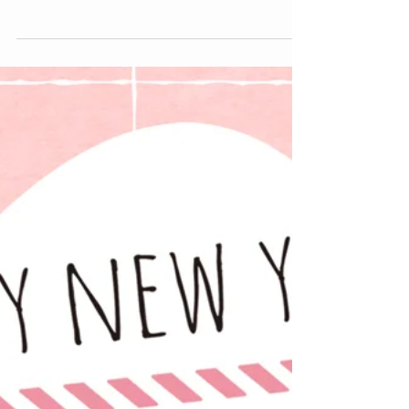
おそっ…。友人からも作らないの〜？と言われ続けて
数年。LINEはきっとこの先も皆が必要とするツールで
有り続けるであろうという想定のもと、一気に40種類
のスタンプ用イラスト描きました。...