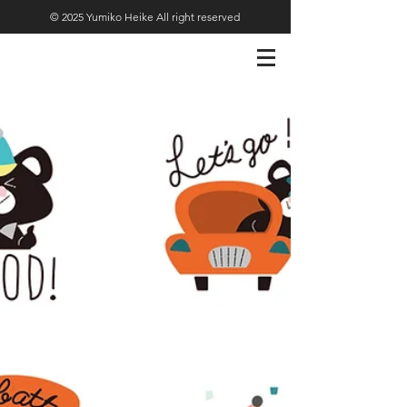
© 2025 Yumiko Heike All right reserved