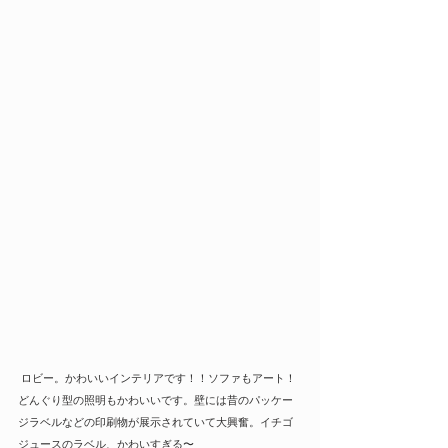
 ロビー。かわいいインテリアです！！ソファもアート！
どんぐり型の照明もかわいいです。壁には昔のパッケー
ジラベルなどの印刷物が展示されていて大興奮。イチゴ
ジュースのラベル、かわいすぎる〜