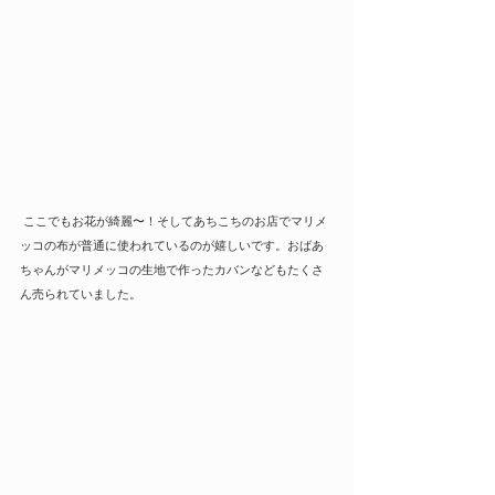
 ここでもお花が綺麗〜！そしてあちこちのお店でマリメ
ッコの布が普通に使われているのが嬉しいです。おばあ
ちゃんがマリメッコの生地で作ったカバンなどもたくさ
ん売られていました。