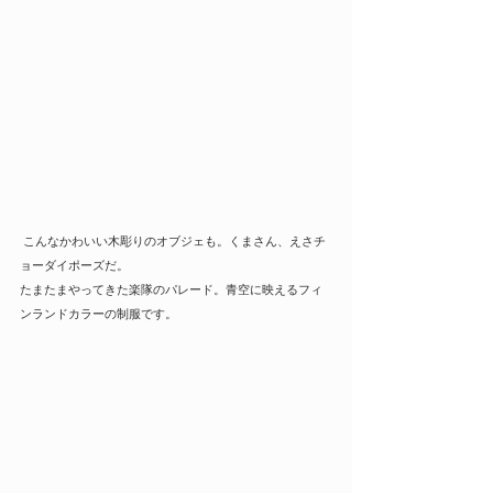
 こんなかわいい木彫りのオブジェも。くまさん、えさチ
ョーダイポーズだ。
たまたまやってきた楽隊のパレード。青空に映えるフィ
ンランドカラーの制服です。