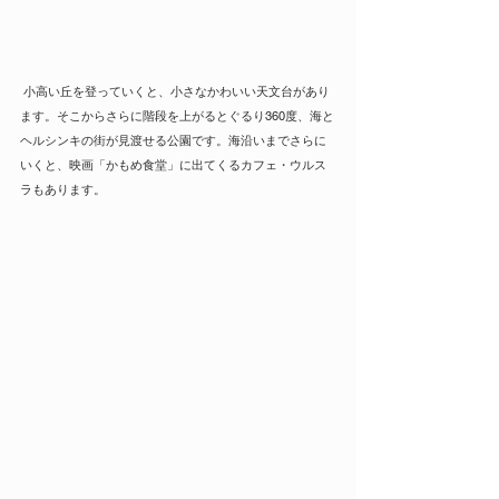
 小高い丘を登っていくと、小さなかわいい天文台があり
ます。そこからさらに階段を上がるとぐるり360度、海と
ヘルシンキの街が見渡せる公園です。海沿いまでさらに
いくと、映画「かもめ食堂」に出てくるカフェ・ウルス
ラもあります。