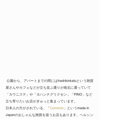
 公園から、アパートまでの間にはfredrikinkatuという雑貨
屋さんやカフェなどが立ち並ぶ通りが南北に通っていて
「カウニステ」や「ヨハンナグリクセン」「PINO」など
立ち寄りたいお店がぎゅっと集まっています。
日本人の方がされている、「
Common
」というmade in 
Japanのおしゃんな雑貨を扱うお店もあります。ヘルシン
キの人々に日本の良き物が伝わって使ってもらえるって
嬉しいなと思いました。