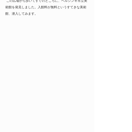
 この広場から歩いてすぐのところに、ヘルシンキ市立美
術館を発見しました。入館料が無料というすてきな美術
館、潜入してみます。