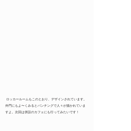
 ロッカールームもこのとおり、デザインされています。
外門にもよ〜くみるとパンチングで人々が描かれていま
すよ。次回は併設のカフェにも行ってみたいです！